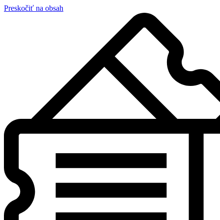
Preskočiť na obsah