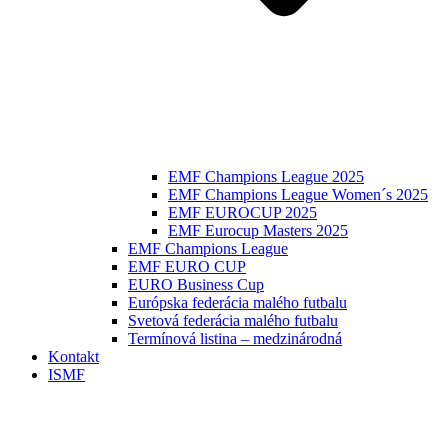
EMF Champions League 2025
EMF Champions League Women´s 2025
EMF EUROCUP 2025
EMF Eurocup Masters 2025
EMF Champions League
EMF EURO CUP
EURO Business Cup
Európska federácia malého futbalu
Svetová federácia malého futbalu
Termínová listina – medzinárodná
Kontakt
ISMF