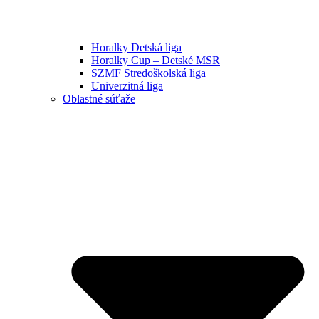
Horalky Detská liga
Horalky Cup – Detské MSR
SZMF Stredoškolská liga
Univerzitná liga
Oblastné súťaže