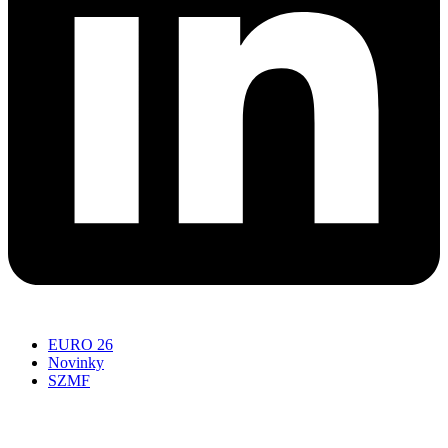
EURO 26
Novinky
SZMF