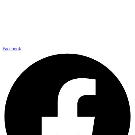
Facebook