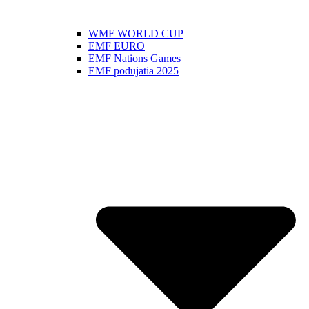
WMF WORLD CUP
EMF EURO
EMF Nations Games
EMF podujatia 2025