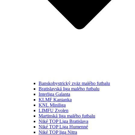
Banskobystrický zväz malého futbalu
Bratislavská liga malého futbalu
Interliga Galanta
KLMF Kanianka
KNL Miniliga
LIMFU Zvolen
Martinská liga malého futbalu
Niké TOP Liga Bratislava
Niké TOP Liga Humenné
Niké TOP liga Nitra