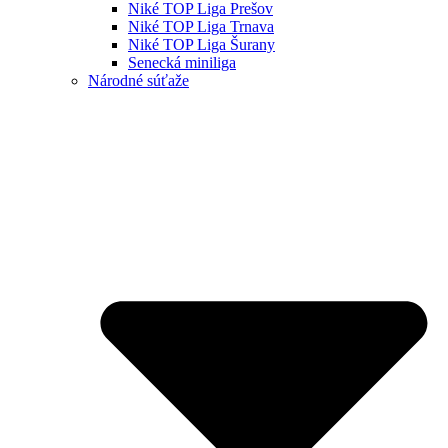
Niké TOP Liga Prešov
Niké TOP Liga Trnava
Niké TOP Liga Šurany
Senecká miniliga
Národné súťaže