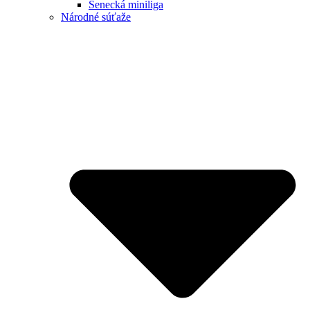
Senecká miniliga
Národné súťaže