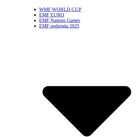
WMF WORLD CUP
EMF EURO
EMF Nations Games
EMF podujatia 2025