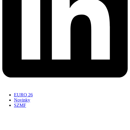
EURO 26
Novinky
SZMF