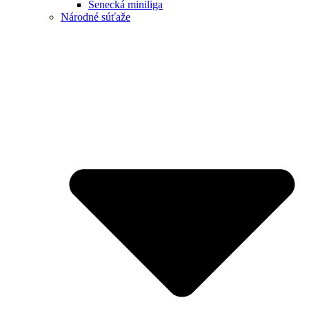
Senecká miniliga
Národné súťaže