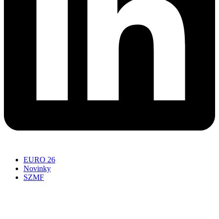
EURO 26
Novinky
SZMF