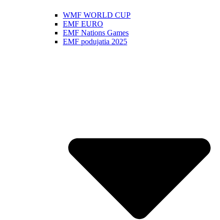
WMF WORLD CUP
EMF EURO
EMF Nations Games
EMF podujatia 2025