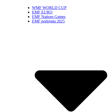
WMF WORLD CUP
EMF EURO
EMF Nations Games
EMF podujatia 2025