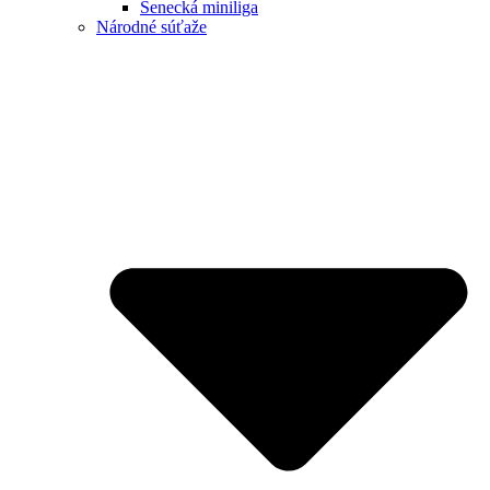
Senecká miniliga
Národné súťaže