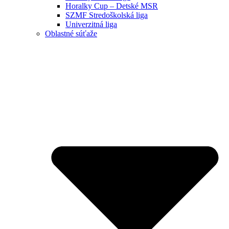
Horalky Cup – Detské MSR
SZMF Stredoškolská liga
Univerzitná liga
Oblastné súťaže