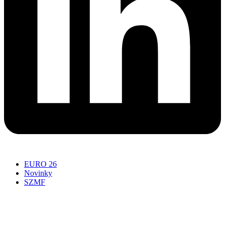
EURO 26
Novinky
SZMF