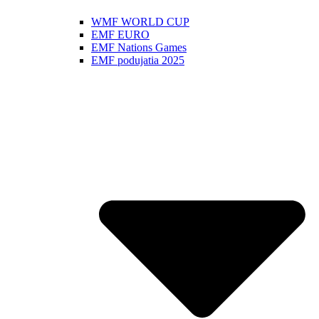
WMF WORLD CUP
EMF EURO
EMF Nations Games
EMF podujatia 2025