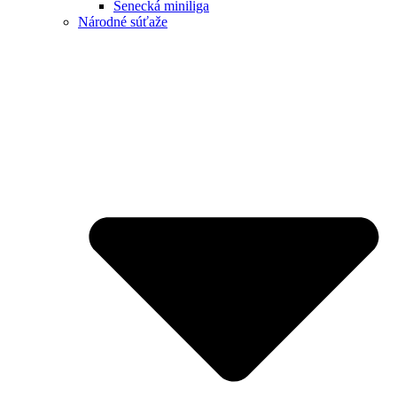
Senecká miniliga
Národné súťaže