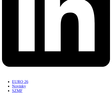
EURO 26
Novinky
SZMF