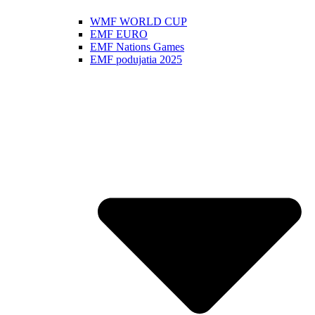
WMF WORLD CUP
EMF EURO
EMF Nations Games
EMF podujatia 2025