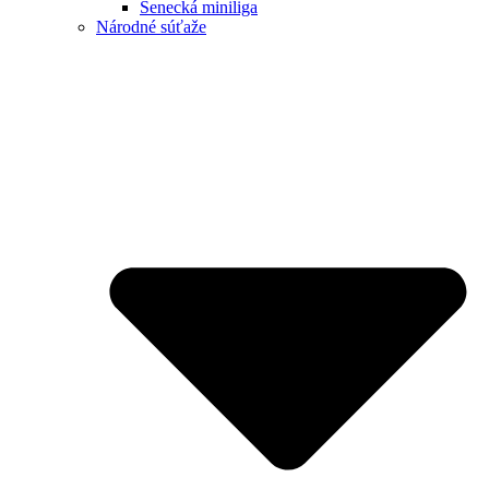
Senecká miniliga
Národné súťaže