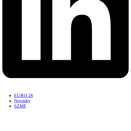
EURO 26
Novinky
SZMF