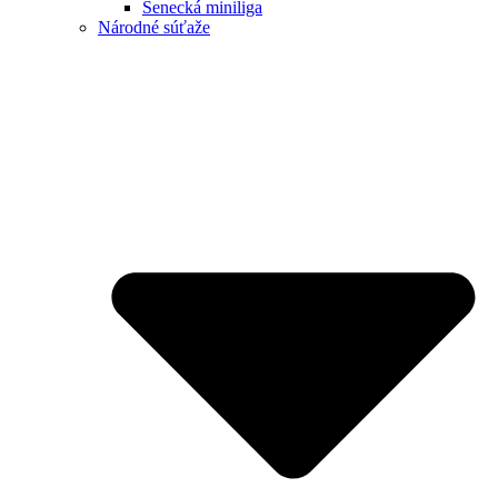
Senecká miniliga
Národné súťaže