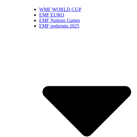
WMF WORLD CUP
EMF EURO
EMF Nations Games
EMF podujatia 2025