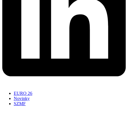
EURO 26
Novinky
SZMF