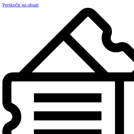
Preskočiť na obsah