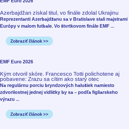
EMF Euro 2026
Azerbajdžan získal titul, vo finále zdolal Ukrajinu
Reprezentanti Azerbajdžanu sa v Bratislave stali majstrami
Európy v malom futbale. Vo štvrtkovom finále EMF ...
Zobraziť článok >>
EMF Euro 2026
Kým otvoril skóre. Francesco Totti polichotene aj
pobavene: Zrazu sa cítim ako starý otec
Na regulárnu porciu bryndzových halušiek namiesto
zdvorilostnej jednej vidličky by sa – podľa figliarskeho
výrazu ...
Zobraziť článok >>