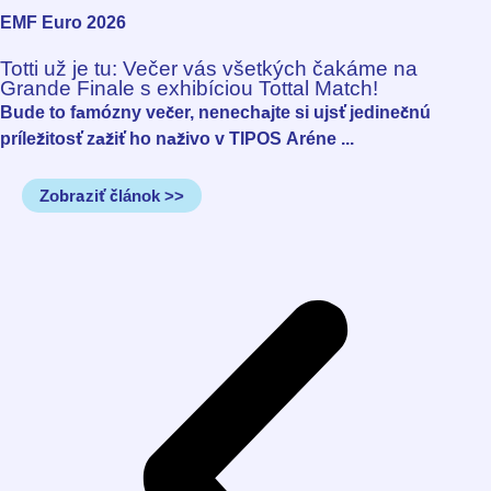
EMF Euro 2026
Totti už je tu: Večer vás všetkých čakáme na
Grande Finale s exhibíciou Tottal Match!
Bude to famózny večer, nenechajte si ujsť jedinečnú
príležitosť zažiť ho naživo v TIPOS Aréne ...
Zobraziť článok >>