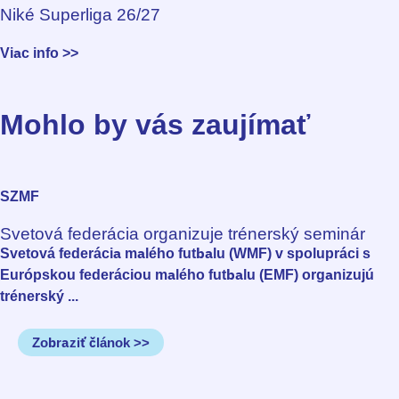
Niké Superliga 26/27
Viac info >>
Mohlo by vás zaujímať
SZMF
Svetová federácia organizuje trénerský seminár
Svetová federácia malého futbalu (WMF) v spolupráci s
Európskou federáciou malého futbalu (EMF) organizujú
trénerský ...
Zobraziť článok >>