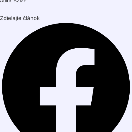
Autor: SZMF
Zdielajte článok