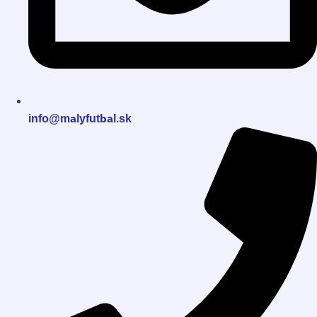
info@malyfutbal.sk