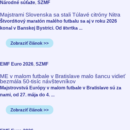
Národné súťaže
SZMF
,
Majstrami Slovenska sa stali Túlavé citróny Nitra
Štvordňový maratón malého futbalu sa aj v roku 2026
konal v Banskej Bystrici. Od štvrtka ...
Zobraziť článok >>
EMF Euro 2026
SZMF
,
ME v malom futbale v Bratislave malo šancu vidieť
bezmála 50-tisíc návštevníkov
Majstrovstvá Európy v malom futbale v Bratislave sú za
nami, od 27. mája do 4. ...
Zobraziť článok >>