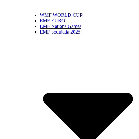
WMF WORLD CUP
EMF EURO
EMF Nations Games
EMF podujatia 2025