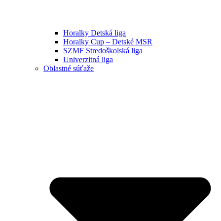
Horalky Detská liga
Horalky Cup – Detské MSR
SZMF Stredoškolská liga
Univerzitná liga
Oblastné súťaže