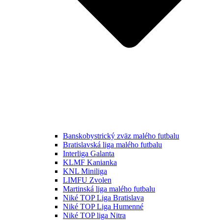
Banskobystrický zväz malého futbalu
Bratislavská liga malého futbalu
Interliga Galanta
KLMF Kanianka
KNL Miniliga
LIMFU Zvolen
Martinská liga malého futbalu
Niké TOP Liga Bratislava
Niké TOP Liga Humenné
Niké TOP liga Nitra