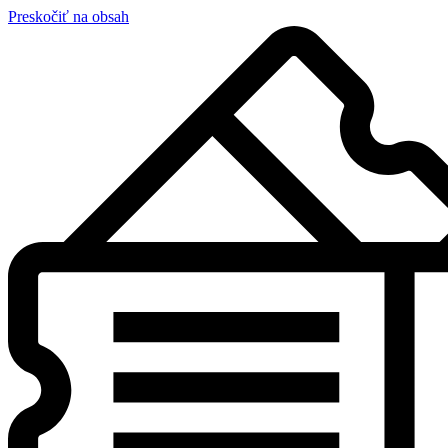
Preskočiť na obsah