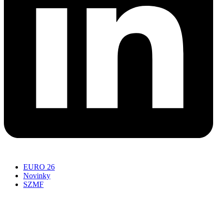
EURO 26
Novinky
SZMF