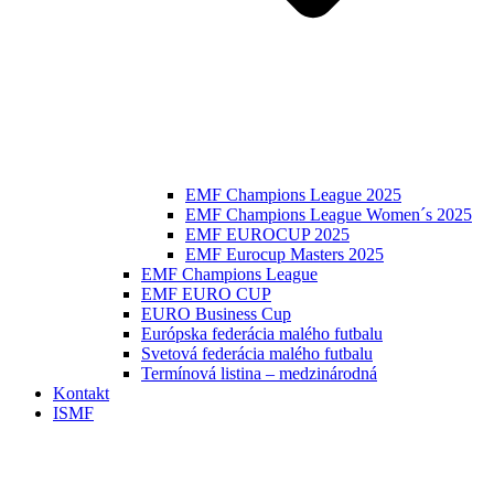
EMF Champions League 2025
EMF Champions League Women´s 2025
EMF EUROCUP 2025
EMF Eurocup Masters 2025
EMF Champions League
EMF EURO CUP
EURO Business Cup
Európska federácia malého futbalu
Svetová federácia malého futbalu
Termínová listina – medzinárodná
Kontakt
ISMF