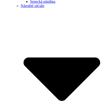
Senecká miniliga
Národné súťaže