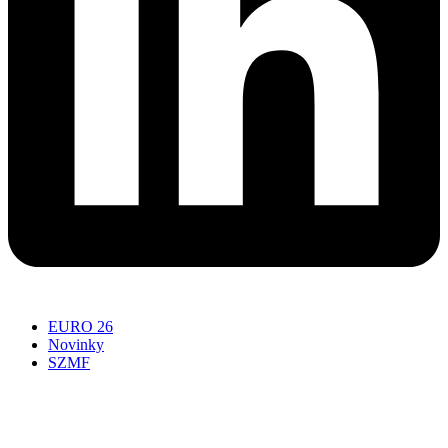
EURO 26
Novinky
SZMF