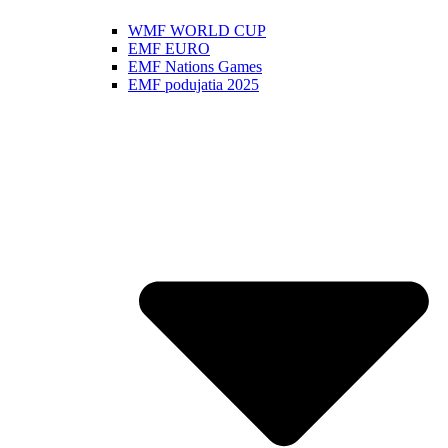
WMF WORLD CUP
EMF EURO
EMF Nations Games
EMF podujatia 2025