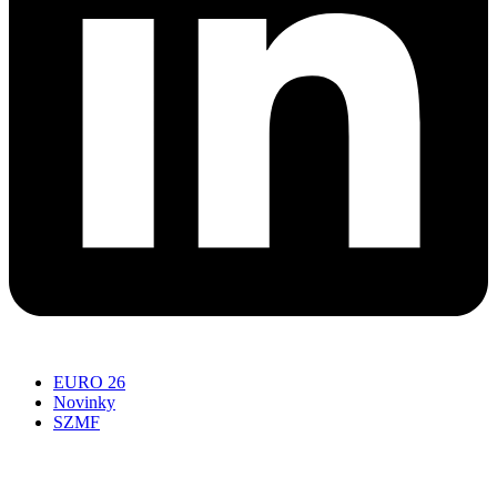
EURO 26
Novinky
SZMF