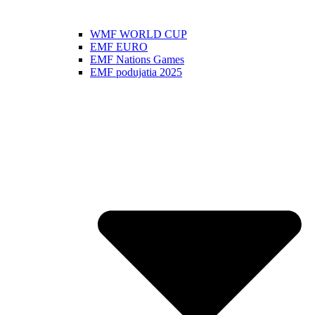
WMF WORLD CUP
EMF EURO
EMF Nations Games
EMF podujatia 2025