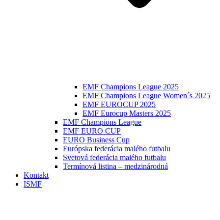
EMF Champions League 2025
EMF Champions League Women´s 2025
EMF EUROCUP 2025
EMF Eurocup Masters 2025
EMF Champions League
EMF EURO CUP
EURO Business Cup
Európska federácia malého futbalu
Svetová federácia malého futbalu
Termínová listina – medzinárodná
Kontakt
ISMF