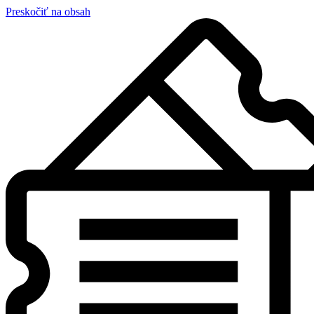
Preskočiť na obsah