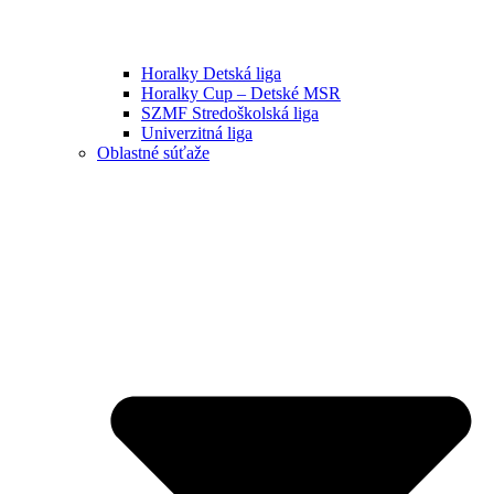
Horalky Detská liga
Horalky Cup – Detské MSR
SZMF Stredoškolská liga
Univerzitná liga
Oblastné súťaže