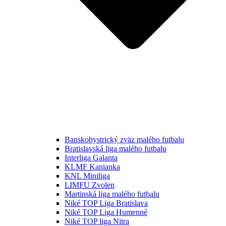
Banskobystrický zväz malého futbalu
Bratislavská liga malého futbalu
Interliga Galanta
KLMF Kanianka
KNL Miniliga
LIMFU Zvolen
Martinská liga malého futbalu
Niké TOP Liga Bratislava
Niké TOP Liga Humenné
Niké TOP liga Nitra