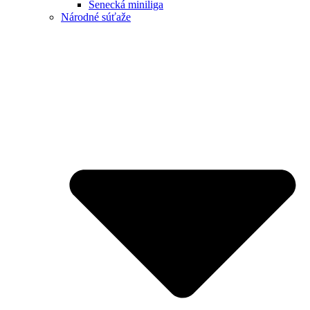
Senecká miniliga
Národné súťaže