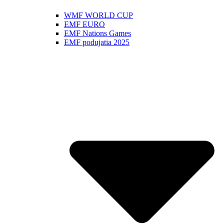
WMF WORLD CUP
EMF EURO
EMF Nations Games
EMF podujatia 2025