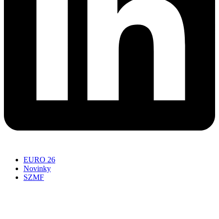
EURO 26
Novinky
SZMF