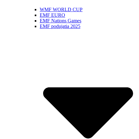
WMF WORLD CUP
EMF EURO
EMF Nations Games
EMF podujatia 2025