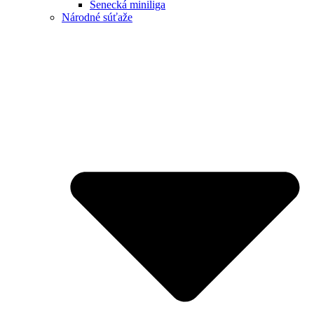
Senecká miniliga
Národné súťaže