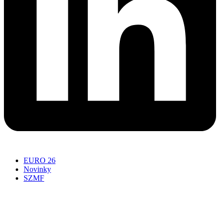
EURO 26
Novinky
SZMF