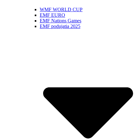
WMF WORLD CUP
EMF EURO
EMF Nations Games
EMF podujatia 2025