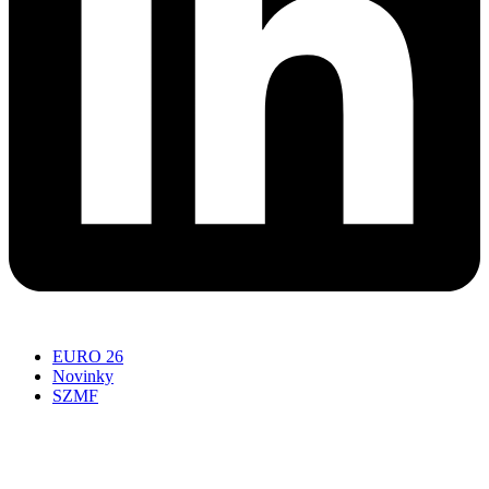
EURO 26
Novinky
SZMF