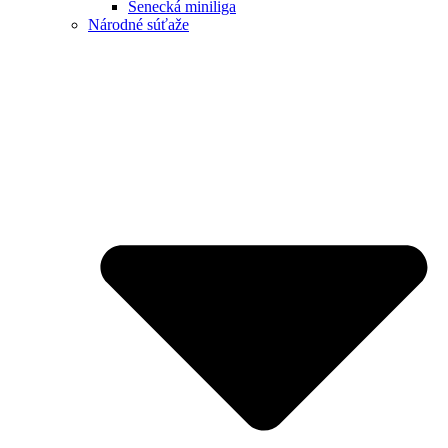
Senecká miniliga
Národné súťaže