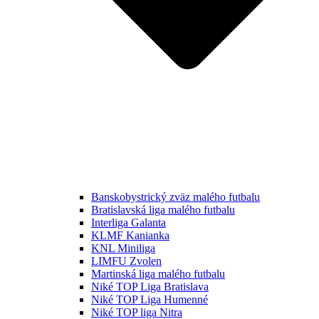
Banskobystrický zväz malého futbalu
Bratislavská liga malého futbalu
Interliga Galanta
KLMF Kanianka
KNL Miniliga
LIMFU Zvolen
Martinská liga malého futbalu
Niké TOP Liga Bratislava
Niké TOP Liga Humenné
Niké TOP liga Nitra