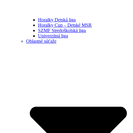
Horalky Detská liga
Horalky Cup – Detské MSR
SZMF Stredoškolská liga
Univerzitná liga
Oblastné súťaže