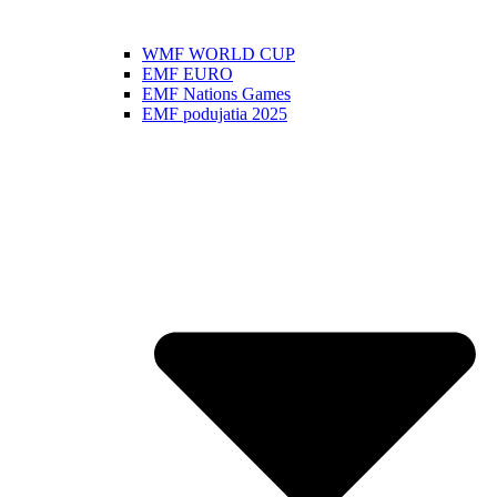
WMF WORLD CUP
EMF EURO
EMF Nations Games
EMF podujatia 2025