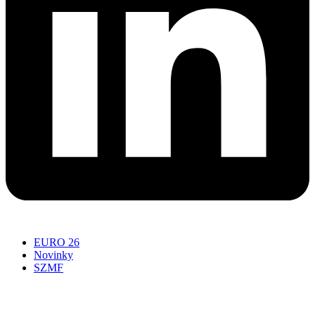
EURO 26
Novinky
SZMF