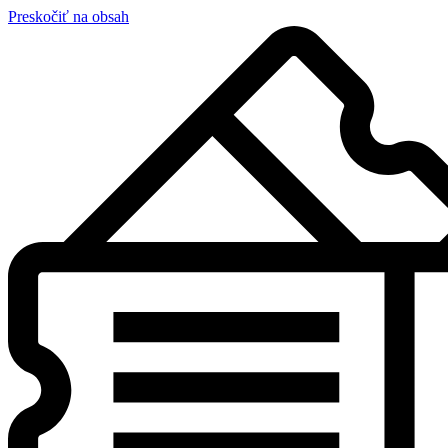
Preskočiť na obsah