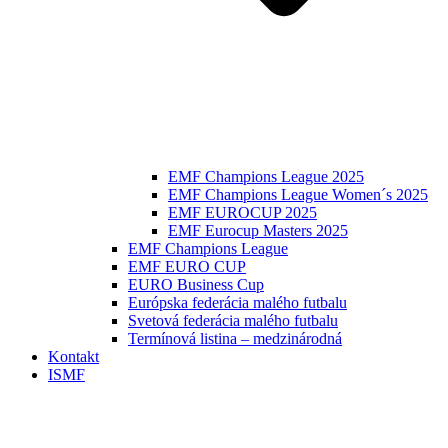
EMF Champions League 2025
EMF Champions League Women´s 2025
EMF EUROCUP 2025
EMF Eurocup Masters 2025
EMF Champions League
EMF EURO CUP
EURO Business Cup
Európska federácia malého futbalu
Svetová federácia malého futbalu
Termínová listina – medzinárodná
Kontakt
ISMF