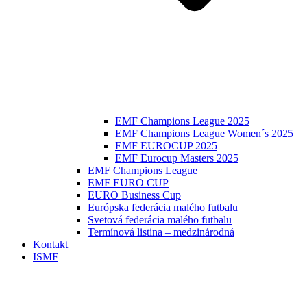
EMF Champions League 2025
EMF Champions League Women´s 2025
EMF EUROCUP 2025
EMF Eurocup Masters 2025
EMF Champions League
EMF EURO CUP
EURO Business Cup
Európska federácia malého futbalu
Svetová federácia malého futbalu
Termínová listina – medzinárodná
Kontakt
ISMF