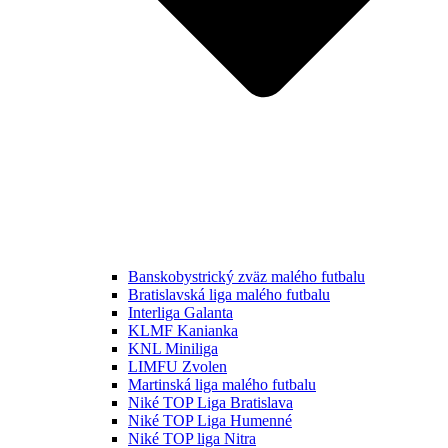
Banskobystrický zväz malého futbalu
Bratislavská liga malého futbalu
Interliga Galanta
KLMF Kanianka
KNL Miniliga
LIMFU Zvolen
Martinská liga malého futbalu
Niké TOP Liga Bratislava
Niké TOP Liga Humenné
Niké TOP liga Nitra