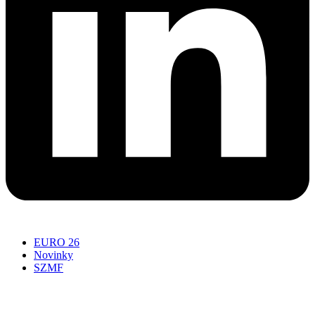
EURO 26
Novinky
SZMF