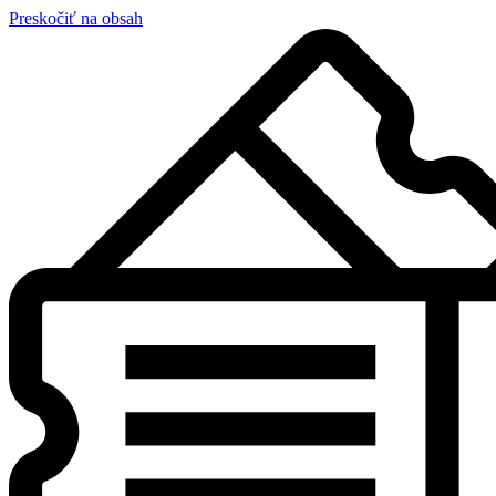
Preskočiť na obsah