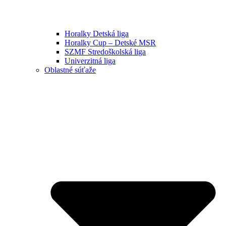
Horalky Detská liga
Horalky Cup – Detské MSR
SZMF Stredoškolská liga
Univerzitná liga
Oblastné súťaže