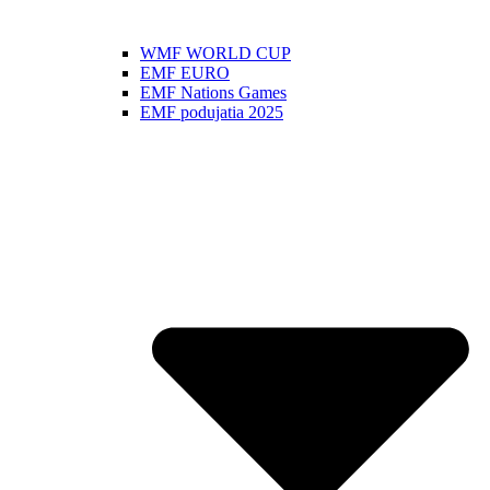
WMF WORLD CUP
EMF EURO
EMF Nations Games
EMF podujatia 2025