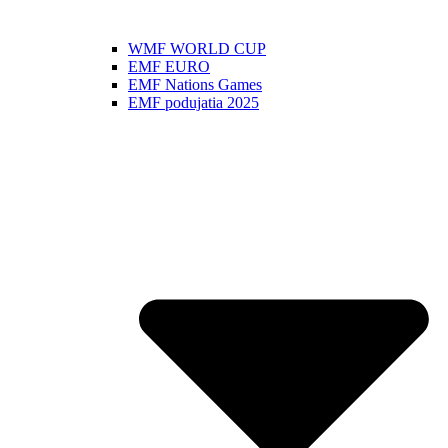
WMF WORLD CUP
EMF EURO
EMF Nations Games
EMF podujatia 2025