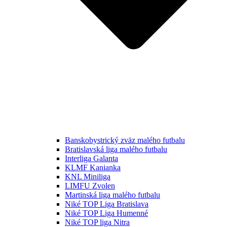
Banskobystrický zväz malého futbalu
Bratislavská liga malého futbalu
Interliga Galanta
KLMF Kanianka
KNL Miniliga
LIMFU Zvolen
Martinská liga malého futbalu
Niké TOP Liga Bratislava
Niké TOP Liga Humenné
Niké TOP liga Nitra