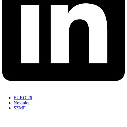
EURO 26
Novinky
SZMF