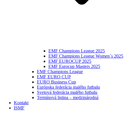
EMF Champions League 2025
EMF Champions League Women´s 2025
EMF EUROCUP 2025
EMF Eurocup Masters 2025
EMF Champions League
EMF EURO CUP
EURO Business Cup
Európska federácia malého futbalu
Svetová federácia malého futbalu
Termínová listina – medzinárodná
Kontakt
ISMF