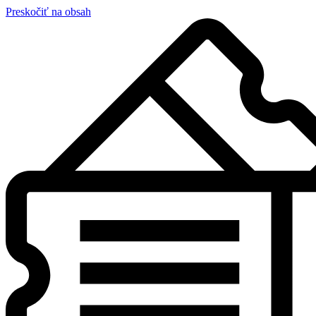
Preskočiť na obsah