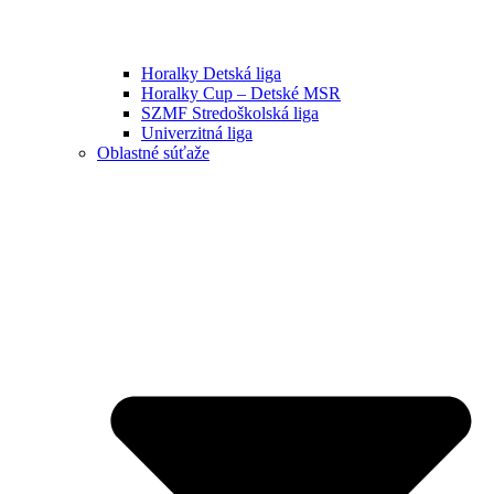
Horalky Detská liga
Horalky Cup – Detské MSR
SZMF Stredoškolská liga
Univerzitná liga
Oblastné súťaže