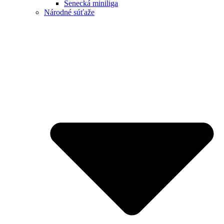
Senecká miniliga
Národné súťaže