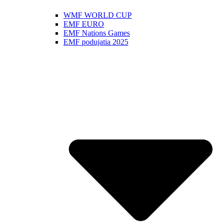
WMF WORLD CUP
EMF EURO
EMF Nations Games
EMF podujatia 2025