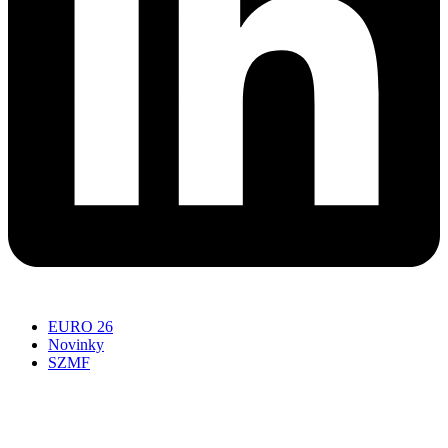
EURO 26
Novinky
SZMF