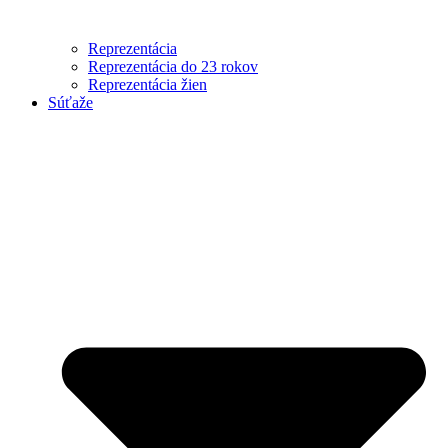
Reprezentácia
Reprezentácia do 23 rokov
Reprezentácia žien
Súťaže