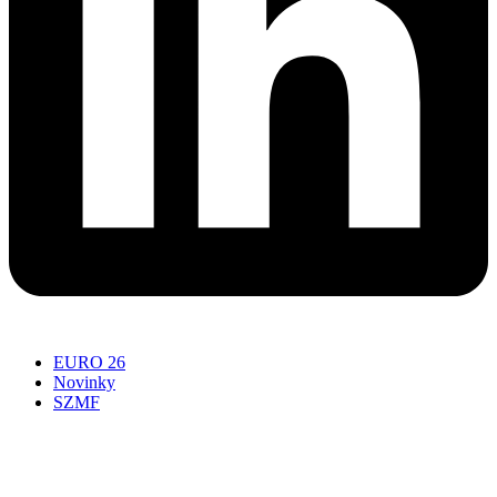
EURO 26
Novinky
SZMF