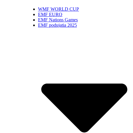
WMF WORLD CUP
EMF EURO
EMF Nations Games
EMF podujatia 2025