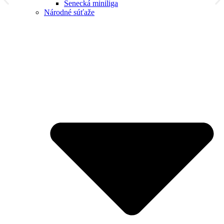
Senecká miniliga
Národné súťaže