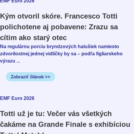
EMF Euro 2026
Kým otvoril skóre. Francesco Totti
polichotene aj pobavene: Zrazu sa
cítim ako starý otec
Na regulárnu porciu bryndzových halušiek namiesto
zdvorilostnej jednej vidličky by sa – podľa figliarskeho
výrazu ...
Zobraziť článok >>
EMF Euro 2026
Totti už je tu: Večer vás všetkých
čakáme na Grande Finale s exhibíciou