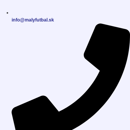
info@malyfutbal.sk