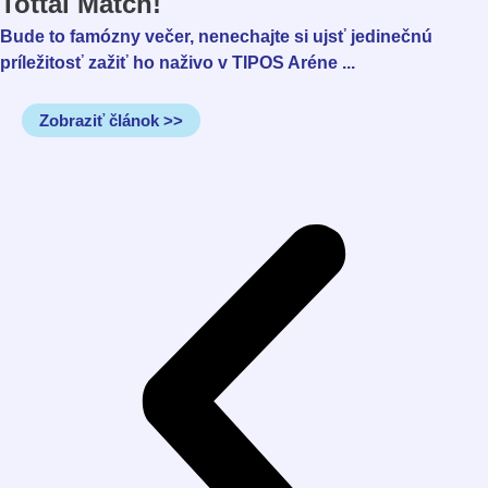
Tottal Match!
Bude to famózny večer, nenechajte si ujsť jedinečnú
príležitosť zažiť ho naživo v TIPOS Aréne ...
Zobraziť článok >>