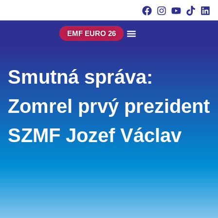
EMF EURO 26
Smutná správa:
Zomrel prvý prezident
SZMF Jozef Václav