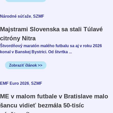
,
Národné súťaže
SZMF
Majstrami Slovenska sa stali Túlavé
citróny Nitra
Štvordňový maratón malého futbalu sa aj v roku 2026
konal v Banskej Bystrici. Od štvrtka ...
Zobraziť článok >>
,
EMF Euro 2026
SZMF
ME v malom futbale v Bratislave malo
šancu vidieť bezmála 50-tisíc