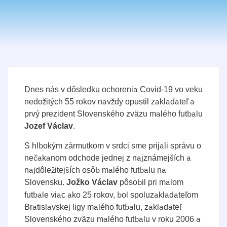
Dnes nás v dôsledku ochorenia Covid-19 vo veku
nedožitých 55 rokov navždy opustil zakladateľ a
prvý prezident Slovenského zväzu malého futbalu
.
Jozef Václav
S hlbokým zármutkom v srdci sme prijali správu o
nečakanom odchode jednej z najznámejších a
najdôležitejších osôb malého futbalu na
Slovensku.
pôsobil pri malom
Jožko Václav
futbale viac ako 25 rokov, bol spoluzakladateľom
Bratislavskej ligy malého futbalu, zakladateľ
Slovenského zväzu malého futbalu v roku 2006 a