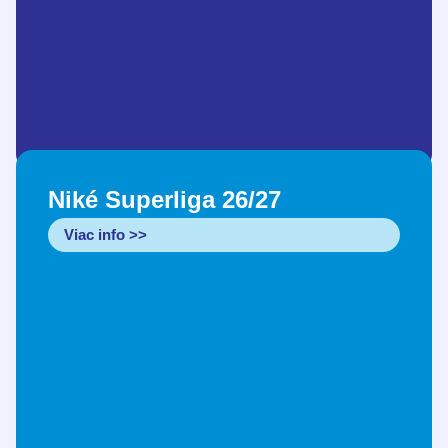
Niké Superliga 26/27
Viac info >>