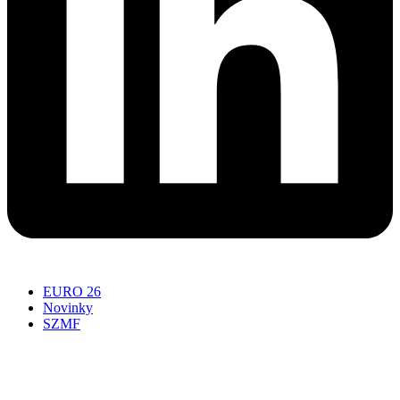
EURO 26
Novinky
SZMF