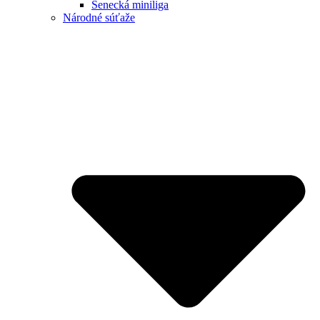
Senecká miniliga
Národné súťaže