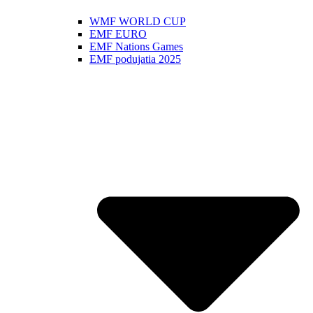
WMF WORLD CUP
EMF EURO
EMF Nations Games
EMF podujatia 2025