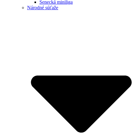
Senecká miniliga
Národné súťaže