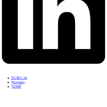
EURO 26
Novinky
SZMF