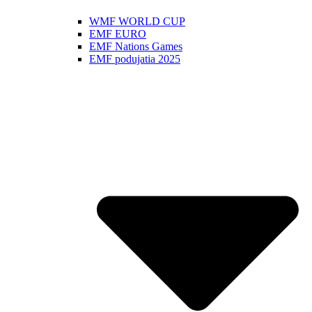
WMF WORLD CUP
EMF EURO
EMF Nations Games
EMF podujatia 2025