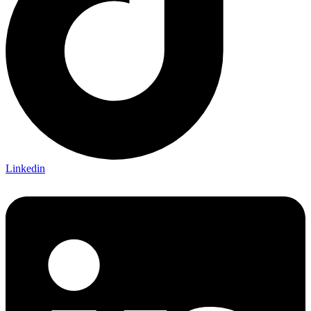
Linkedin