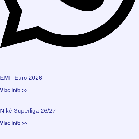
EMF Euro 2026
Viac info >>
Niké Superliga 26/27
Viac info >>