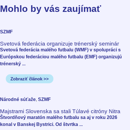
Mohlo by vás zaujímať
SZMF
Svetová federácia organizuje trénerský seminár
Svetová federácia malého futbalu (WMF) v spolupráci s
Európskou federáciou malého futbalu (EMF) organizujú
trénerský ...
Zobraziť článok >>
Národné súťaže
,
SZMF
Majstrami Slovenska sa stali Túlavé citróny Nitra
Štvordňový maratón malého futbalu sa aj v roku 2026
konal v Banskej Bystrici. Od štvrtka ...