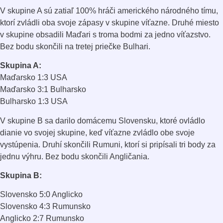
V skupine A sú zatiaľ 100% hráči amerického národného tímu,
ktorí zvládli oba svoje zápasy v skupine víťazne. Druhé miesto
v skupine obsadili Maďari s troma bodmi za jedno víťazstvo.
Bez bodu skončili na tretej priečke Bulhari.
Skupina A:
Maďarsko 1:3 USA
Maďarsko 3:1 Bulharsko
Bulharsko 1:3 USA
V skupine B sa darilo domácemu Slovensku, ktoré ovládlo
dianie vo svojej skupine, keď víťazne zvládlo obe svoje
vystúpenia. Druhí skončili Rumuni, ktorí si pripísali tri body za
jednu výhru. Bez bodu skončili Angličania.
Skupina B:
Slovensko 5:0 Anglicko
Slovensko 4:3 Rumunsko
Anglicko 2:7 Rumunsko