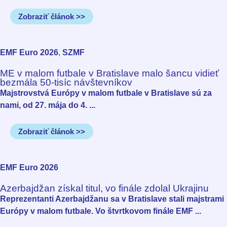
Zobraziť článok >>
EMF Euro 2026
,
SZMF
ME v malom futbale v Bratislave malo šancu vidieť
bezmála 50-tisíc návštevníkov
Majstrovstvá Európy v malom futbale v Bratislave sú za
nami, od 27. mája do 4. ...
Zobraziť článok >>
EMF Euro 2026
Azerbajdžan získal titul, vo finále zdolal Ukrajinu
Reprezentanti Azerbajdžanu sa v Bratislave stali majstrami
Európy v malom futbale. Vo štvrtkovom finále EMF ...