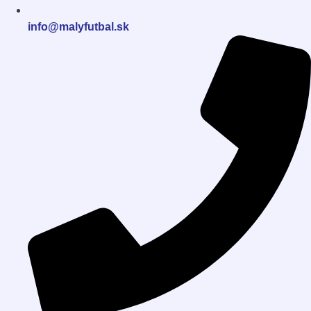
info@malyfutbal.sk