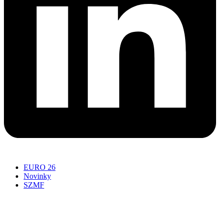
EURO 26
Novinky
SZMF