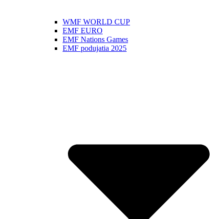
WMF WORLD CUP
EMF EURO
EMF Nations Games
EMF podujatia 2025