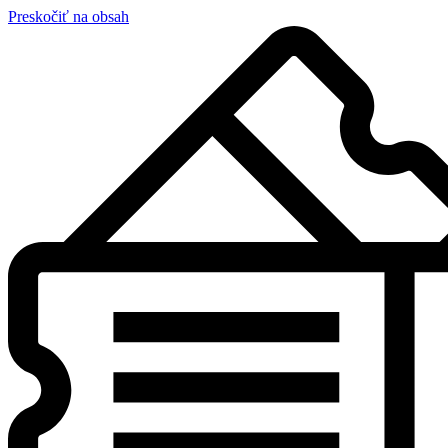
Preskočiť na obsah