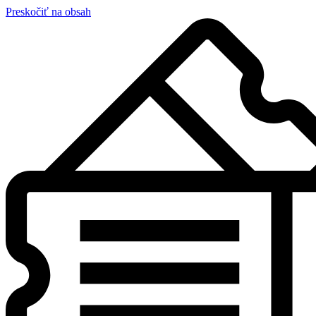
Preskočiť na obsah