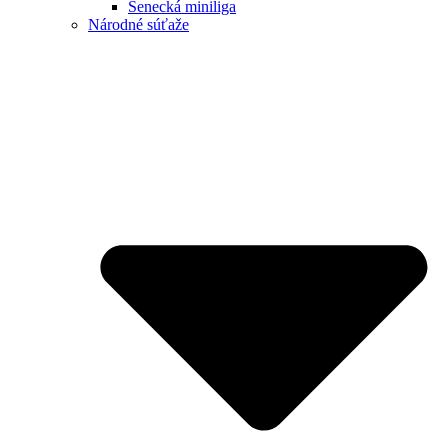
Senecká miniliga
Národné súťaže