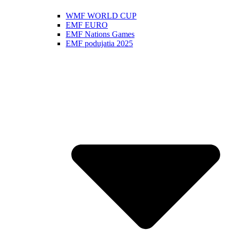
WMF WORLD CUP
EMF EURO
EMF Nations Games
EMF podujatia 2025