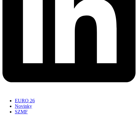
EURO 26
Novinky
SZMF