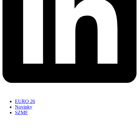
EURO 26
Novinky
SZMF