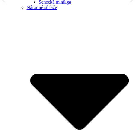
Senecká miniliga
Národné súťaže