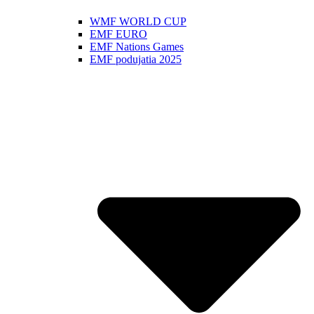
WMF WORLD CUP
EMF EURO
EMF Nations Games
EMF podujatia 2025