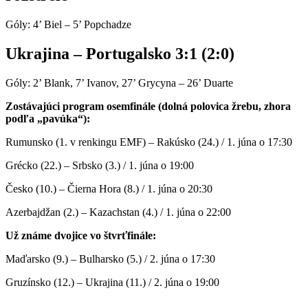
Góly: 4’ Biel – 5’ Popchadze
Ukrajina – Portugalsko 3:1 (2:0)
Góly: 2’ Blank, 7’ Ivanov, 27’ Grycyna – 26’ Duarte
Zostávajúci program osemfinále (dolná polovica žrebu, zhora
podľa „pavúka“):
Rumunsko (1. v renkingu EMF) – Rakúsko (24.) / 1. júna o 17:30
Grécko (22.) – Srbsko (3.) / 1. júna o 19:00
Česko (10.) – Čierna Hora (8.) / 1. júna o 20:30
Azerbajdžan (2.) – Kazachstan (4.) / 1. júna o 22:00
Už známe dvojice vo štvrťfinále:
Maďarsko (9.) – Bulharsko (5.) / 2. júna o 17:30
Gruzínsko (12.) – Ukrajina (11.) / 2. júna o 19:00