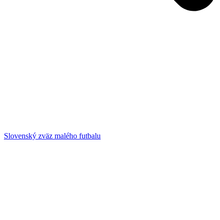
Slovenský zväz malého futbalu