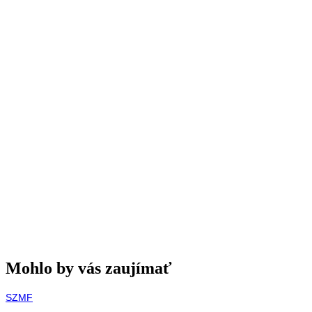
Mohlo by vás zaujímať
SZMF