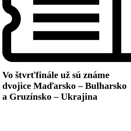
Vo štvrťfinále už sú známe
dvojice Maďarsko – Bulharsko
a Gruzínsko – Ukrajina