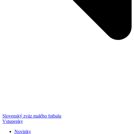
Slovenský zväz malého futbalu
Vstupenky
Novinky