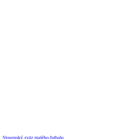
Slovenský zväz malého futbalu