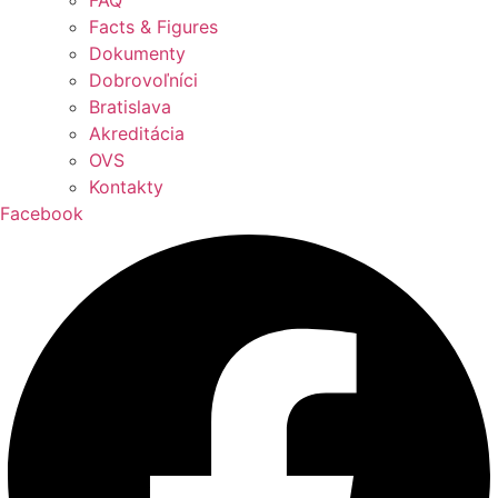
FAQ
Facts & Figures
Dokumenty
Dobrovoľníci
Bratislava
Akreditácia
OVS
Kontakty
Facebook