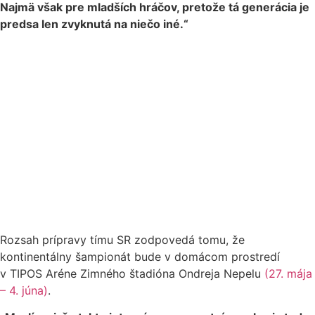
Najmä však pre mladších hráčov, pretože tá generácia je
predsa len zvyknutá na niečo iné.“
Rozsah prípravy tímu SR zodpovedá tomu, že
kontinentálny šampionát bude v domácom prostredí
v TIPOS Aréne Zimného štadióna Ondreja Nepelu
(27. mája
– 4. júna)
.