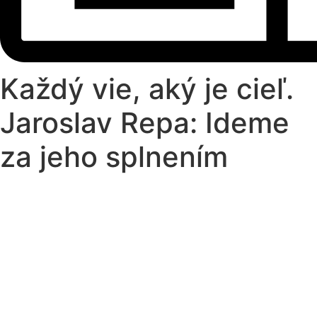
Každý vie, aký je cieľ.
Jaroslav Repa: Ideme
za jeho splnením