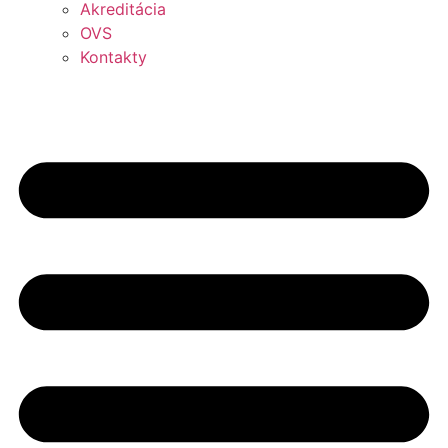
Akreditácia
OVS
Kontakty