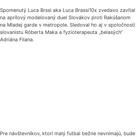
Spomenutý Luca Brssi aka Luca Brassi10x zvedavo zavítal
na aprílový modelovaný duel Slovákov proti Rakúšanom
na Mladej garde v metropole. Sledoval ho aj v spoločnosti
slovanistu Róberta Maka a fyzioterapeuta „belasých“
Adriána Filana.
Pre návštevníkov, ktorí malý futbal bežne nevnímajú, bude