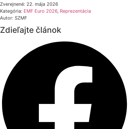
Zverejnené: 22. mája 2026
Kategória:
EMF Euro 2026
,
Reprezentácia
Autor: SZMF
Zdieľajte článok