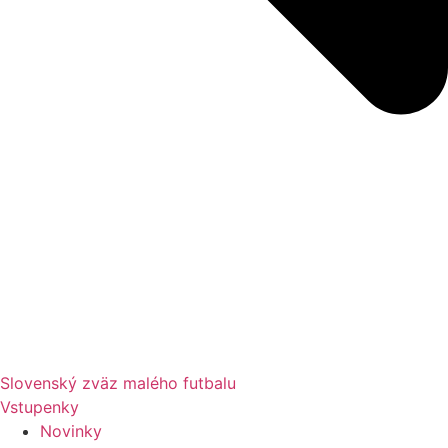
Slovenský zväz malého futbalu
Vstupenky
Novinky