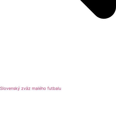
Slovenský zväz malého futbalu