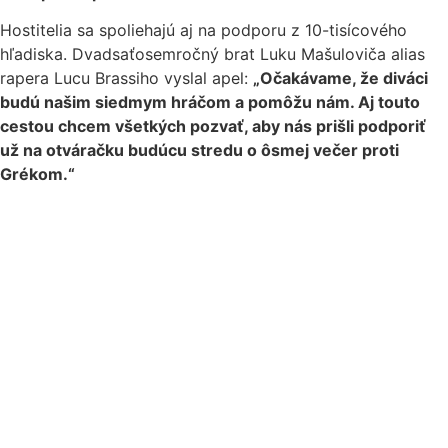
Hostitelia sa spoliehajú aj na podporu z 10-tisícového
hľadiska. Dvadsaťosemročný brat Luku Mašuloviča alias
rapera Lucu Brassiho vyslal apel:
„Očakávame, že diváci
budú našim siedmym hráčom a pomôžu nám. Aj touto
cestou chcem všetkých pozvať, aby nás prišli podporiť
už na otváračku budúcu stredu o ôsmej večer proti
Grékom.“