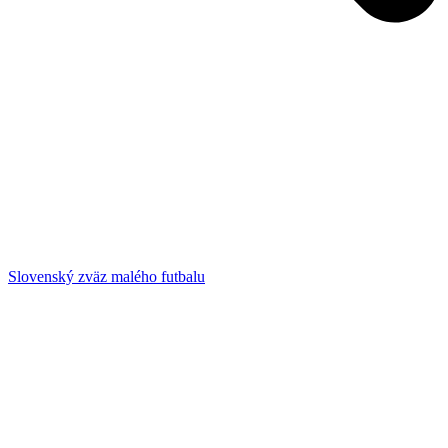
Slovenský zväz malého futbalu