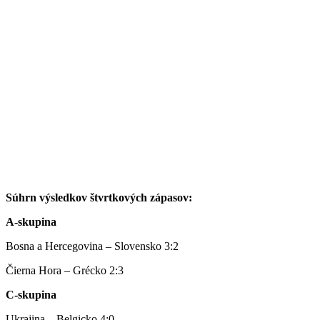
Súhrn výsledkov štvrtkových zápasov:
A-skupina
Bosna a Hercegovina – Slovensko 3:2
Čierna Hora – Grécko 2:3
C-skupina
Ukrajina – Belgicko 4:0