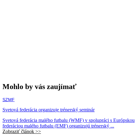
Mohlo by vás zaujímať
SZMF
Svetová federácia organizuje trénerský seminár
Svetová federácia malého futbalu (WMF) v spolupráci s Európskou
federáciou malého futbalu (EMF) organizujú trénerský ...
Zobraziť článok >>