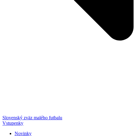
Slovenský zväz malého futbalu
Vstupenky
Novinky