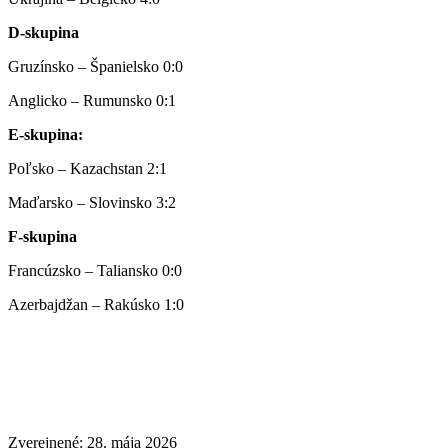
D-skupina
Gruzínsko – Španielsko 0:0
Anglicko – Rumunsko 0:1
E-skupina:
Poľsko – Kazachstan 2:1
Maďarsko – Slovinsko 3:2
F-skupina
Francúzsko – Taliansko 0:0
Azerbajdžan – Rakúsko 1:0
Zverejnené: 28. mája 2026