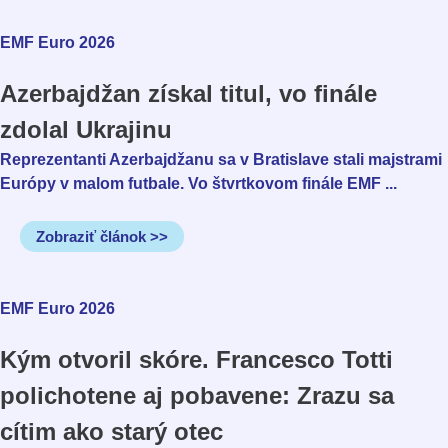
EMF Euro 2026
Azerbajdžan získal titul, vo finále
zdolal Ukrajinu
Reprezentanti Azerbajdžanu sa v Bratislave stali majstrami
Európy v malom futbale. Vo štvrtkovom finále EMF ...
Zobraziť článok >>
EMF Euro 2026
Kým otvoril skóre. Francesco Totti
polichotene aj pobavene: Zrazu sa
cítim ako starý otec