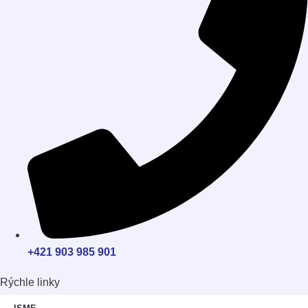
+421 903 985 901
Rýchle linky