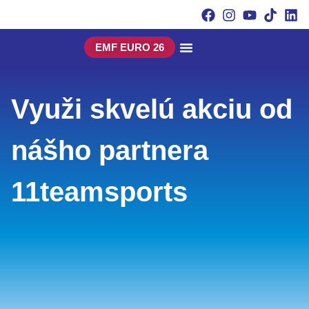
EMF EURO 26
Využi skvelú akciu od
nášho partnera
11teamsports