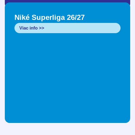
Niké Superliga 26/27
Viac info >>