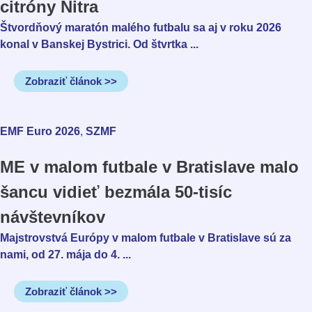
citróny Nitra
Štvordňový maratón malého futbalu sa aj v roku 2026
konal v Banskej Bystrici. Od štvrtka ...
Zobraziť článok >>
,
EMF Euro 2026
SZMF
ME v malom futbale v Bratislave malo
šancu vidieť bezmála 50-tisíc
návštevníkov
Majstrovstvá Európy v malom futbale v Bratislave sú za
nami, od 27. mája do 4. ...
Zobraziť článok >>