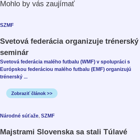
Mohlo by vás zaujímať
SZMF
Svetová federácia organizuje trénerský
seminár
Svetová federácia malého futbalu (WMF) v spolupráci s
Európskou federáciou malého futbalu (EMF) organizujú
trénerský ...
Zobraziť článok >>
,
Národné súťaže
SZMF
Majstrami Slovenska sa stali Túlavé