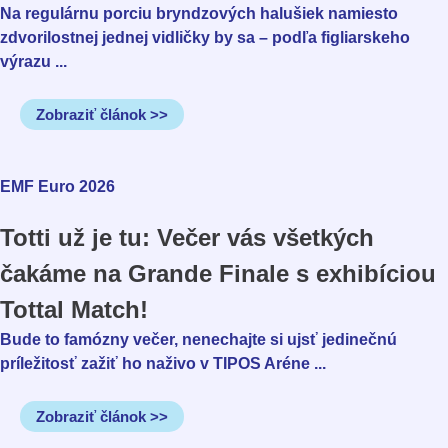
Na regulárnu porciu bryndzových halušiek namiesto
zdvorilostnej jednej vidličky by sa – podľa figliarskeho
výrazu ...
Zobraziť článok >>
EMF Euro 2026
Totti už je tu: Večer vás všetkých
čakáme na Grande Finale s exhibíciou
Tottal Match!
Bude to famózny večer, nenechajte si ujsť jedinečnú
príležitosť zažiť ho naživo v TIPOS Aréne ...
Zobraziť článok >>