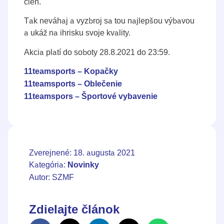
cien.
Tak neváhaj a vyzbroj sa tou najlepšou výbavou
a ukáž na ihrisku svoje kvality.
Akcia platí do soboty 28.8.2021 do 23:59.
11teamsports – Kopačky
11teamsports – Oblečenie
11teamspors – Športové vybavenie
Zverejnené: 18. augusta 2021
Kategória:
Novinky
Autor: SZMF
Zdielajte článok