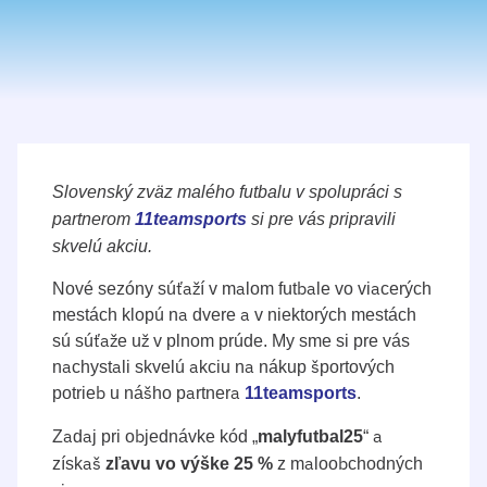
Slovenský zväz malého futbalu v spolupráci s
partnerom
11teamsports
si pre vás pripravili
skvelú akciu.
Nové sezóny súťaží v malom futbale vo viacerých
mestách klopú na dvere a v niektorých mestách
sú súťaže už v plnom prúde. My sme si pre vás
nachystali skvelú akciu na nákup športových
potrieb u nášho partnera
.
11teamsports
Zadaj pri objednávke kód „
“ a
malyfutbal25
získaš
z maloobchodných
zľavu vo výške 25 %