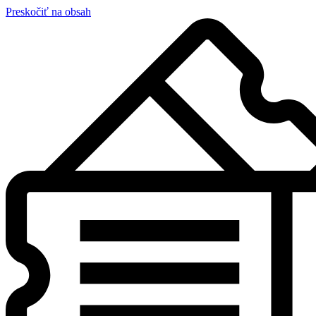
Preskočiť na obsah