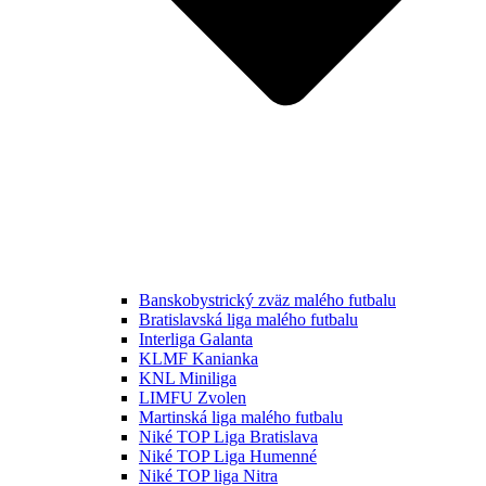
Banskobystrický zväz malého futbalu
Bratislavská liga malého futbalu
Interliga Galanta
KLMF Kanianka
KNL Miniliga
LIMFU Zvolen
Martinská liga malého futbalu
Niké TOP Liga Bratislava
Niké TOP Liga Humenné
Niké TOP liga Nitra