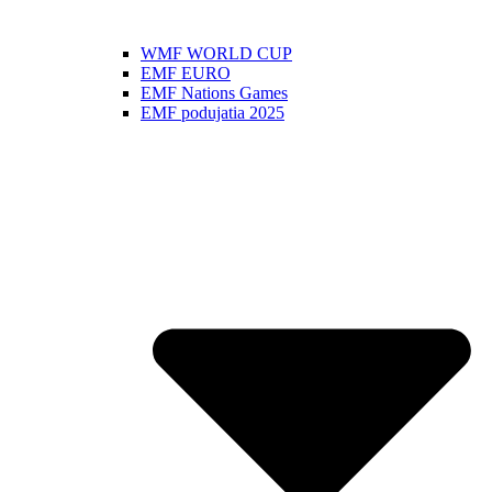
WMF WORLD CUP
EMF EURO
EMF Nations Games
EMF podujatia 2025