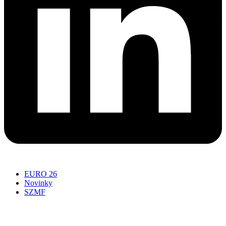
EURO 26
Novinky
SZMF