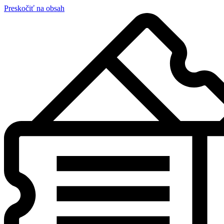
Preskočiť na obsah