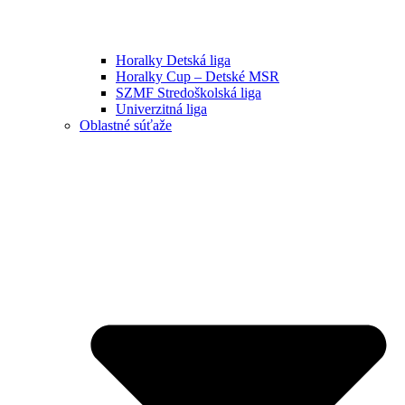
Horalky Detská liga
Horalky Cup – Detské MSR
SZMF Stredoškolská liga
Univerzitná liga
Oblastné súťaže