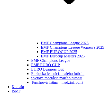
EMF Champions League 2025
EMF Champions League Women´s 2025
EMF EUROCUP 2025
EMF Eurocup Masters 2025
EMF Champions League
EMF EURO CUP
EURO Business Cup
Európska federácia malého futbalu
Svetová federácia malého futbalu
Termínová listina – medzinárodná
Kontakt
ISMF