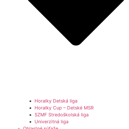
Horalky Detská liga
Horalky Cup – Detské MSR
SZMF Stredoškolská liga
Univerzitná liga
Oblastné súťaže