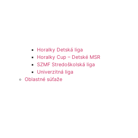
Horalky Detská liga
Horalky Cup – Detské MSR
SZMF Stredoškolská liga
Univerzitná liga
Oblastné súťaže