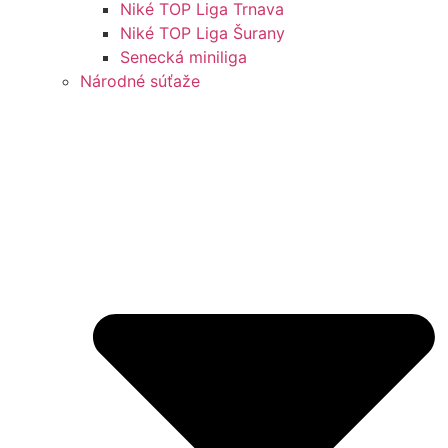
Niké TOP Liga Trnava
Niké TOP Liga Šurany
Senecká miniliga
Národné súťaže