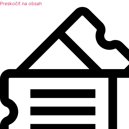
Preskočiť na obsah