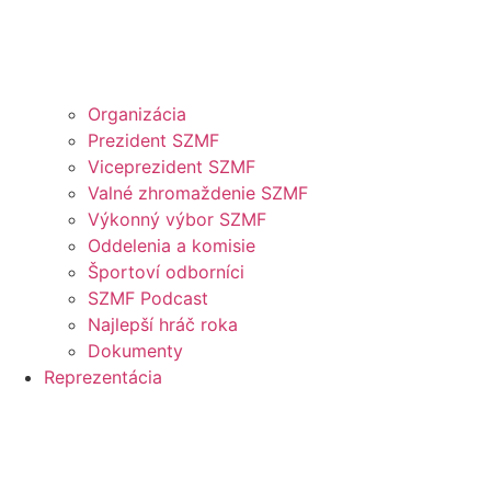
Organizácia
Prezident SZMF
Viceprezident SZMF
Valné zhromaždenie SZMF
Výkonný výbor SZMF
Oddelenia a komisie
Športoví odborníci
SZMF Podcast
Najlepší hráč roka
Dokumenty
Reprezentácia