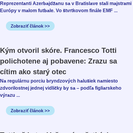
Reprezentanti Azerbajdžanu sa v Bratislave stali majstrami
Európy v malom futbale. Vo štvrtkovom finále EMF ...
Zobraziť článok >>
Kým otvoril skóre. Francesco Totti
polichotene aj pobavene: Zrazu sa
cítim ako starý otec
Na regulárnu porciu bryndzových halušiek namiesto
zdvorilostnej jednej vidličky by sa – podľa figliarskeho
výrazu ...
Zobraziť článok >>