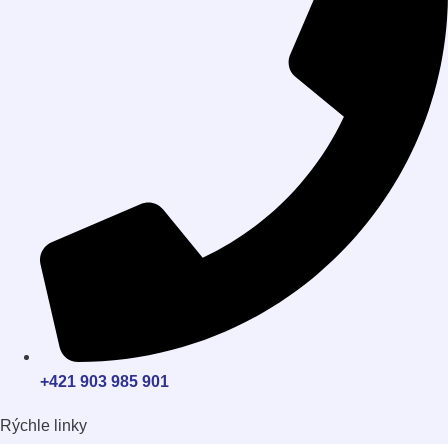
+421 903 985 901
Rýchle linky