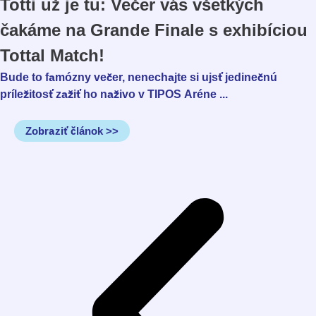
Totti už je tu: Večer vás všetkých
čakáme na Grande Finale s exhibíciou
Tottal Match!
Bude to famózny večer, nenechajte si ujsť jedinečnú
príležitosť zažiť ho naživo v TIPOS Aréne ...
Zobraziť článok >>