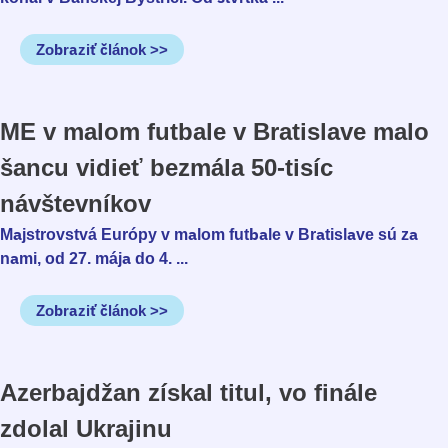
Zobraziť článok >>
ME v malom futbale v Bratislave malo
šancu vidieť bezmála 50-tisíc
návštevníkov
Majstrovstvá Európy v malom futbale v Bratislave sú za
nami, od 27. mája do 4. ...
Zobraziť článok >>
Azerbajdžan získal titul, vo finále
zdolal Ukrajinu