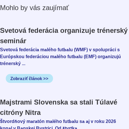
Mohlo by vás zaujímať
Svetová federácia organizuje trénerský
seminár
Svetová federácia malého futbalu (WMF) v spolupráci s
Európskou federáciou malého futbalu (EMF) organizujú
trénerský ...
Zobraziť článok >>
Majstrami Slovenska sa stali Túlavé
citróny Nitra
Štvordňový maratón malého futbalu sa aj v roku 2026
konal v Banskej Bystrici. Od štvrtka ...