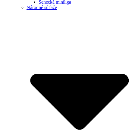
Senecká miniliga
Národné súťaže