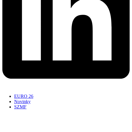
EURO 26
Novinky
SZMF