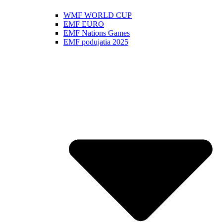
WMF WORLD CUP
EMF EURO
EMF Nations Games
EMF podujatia 2025