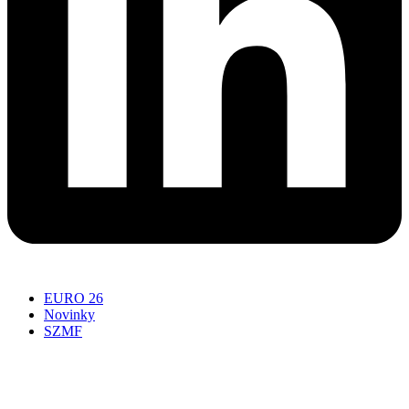
EURO 26
Novinky
SZMF