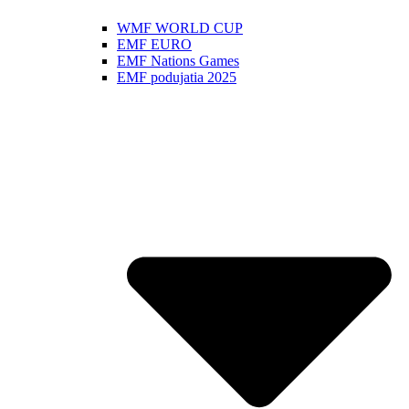
WMF WORLD CUP
EMF EURO
EMF Nations Games
EMF podujatia 2025