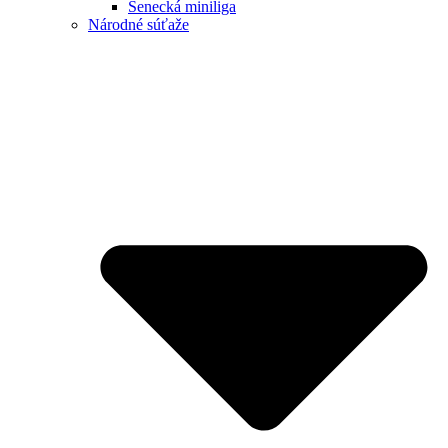
Senecká miniliga
Národné súťaže