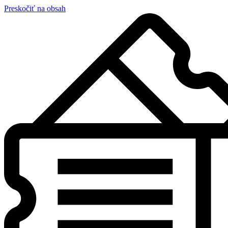
Preskočiť na obsah