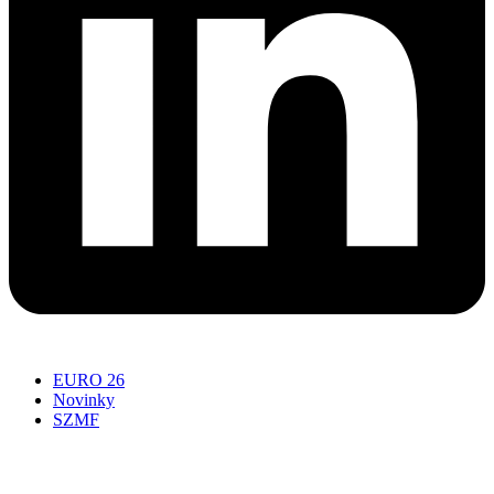
EURO 26
Novinky
SZMF