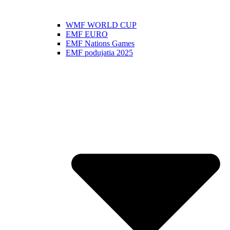
WMF WORLD CUP
EMF EURO
EMF Nations Games
EMF podujatia 2025