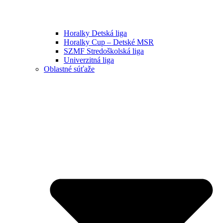
Horalky Detská liga
Horalky Cup – Detské MSR
SZMF Stredoškolská liga
Univerzitná liga
Oblastné súťaže