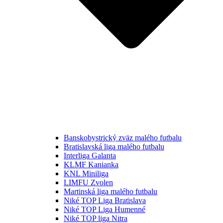
Banskobystrický zväz malého futbalu
Bratislavská liga malého futbalu
Interliga Galanta
KLMF Kanianka
KNL Miniliga
LIMFU Zvolen
Martinská liga malého futbalu
Niké TOP Liga Bratislava
Niké TOP Liga Humenné
Niké TOP liga Nitra