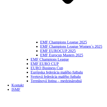
EMF Champions League 2025
EMF Champions League Women´s 2025
EMF EUROCUP 2025
EMF Eurocup Masters 2025
EMF Champions League
EMF EURO CUP
EURO Business Cup
Európska federácia malého futbalu
Svetová federácia malého futbalu
Termínová listina – medzinárodná
Kontakt
ISMF