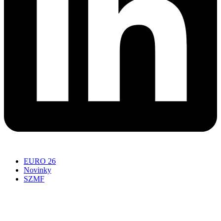
EURO 26
Novinky
SZMF