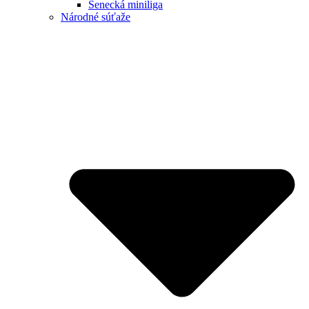
Senecká miniliga
Národné súťaže