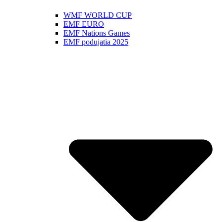
WMF WORLD CUP
EMF EURO
EMF Nations Games
EMF podujatia 2025