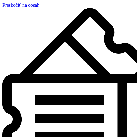
Preskočiť na obsah