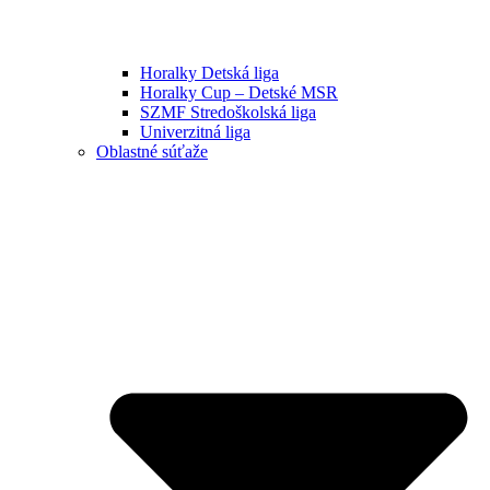
Horalky Detská liga
Horalky Cup – Detské MSR
SZMF Stredoškolská liga
Univerzitná liga
Oblastné súťaže