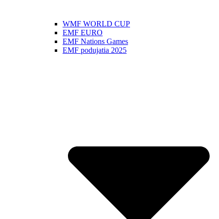
WMF WORLD CUP
EMF EURO
EMF Nations Games
EMF podujatia 2025