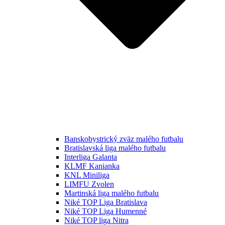
Banskobystrický zväz malého futbalu
Bratislavská liga malého futbalu
Interliga Galanta
KLMF Kanianka
KNL Miniliga
LIMFU Zvolen
Martinská liga malého futbalu
Niké TOP Liga Bratislava
Niké TOP Liga Humenné
Niké TOP liga Nitra