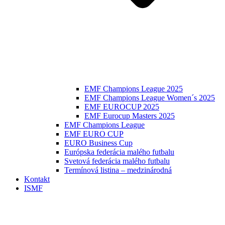
EMF Champions League 2025
EMF Champions League Women´s 2025
EMF EUROCUP 2025
EMF Eurocup Masters 2025
EMF Champions League
EMF EURO CUP
EURO Business Cup
Európska federácia malého futbalu
Svetová federácia malého futbalu
Termínová listina – medzinárodná
Kontakt
ISMF