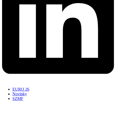
EURO 26
Novinky
SZMF