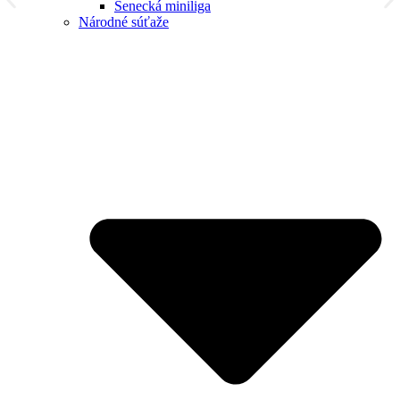
Senecká miniliga
Národné súťaže