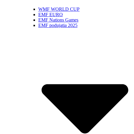
WMF WORLD CUP
EMF EURO
EMF Nations Games
EMF podujatia 2025