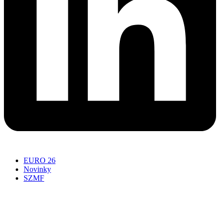
EURO 26
Novinky
SZMF